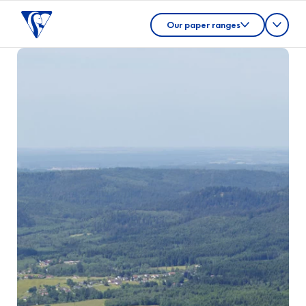
Our paper ranges
CONTACT