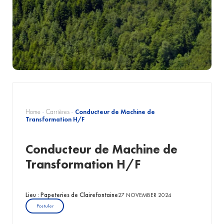
Home
-
Carrières
-
Conducteur de Machine de
Transformation H/F
Conducteur de Machine de
Transformation H/F
Lieu : Papeteries de Clairefontaine
27 NOVEMBER 2024
Postuler