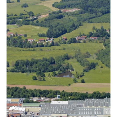
Votre CV*
Télécharger un fichier