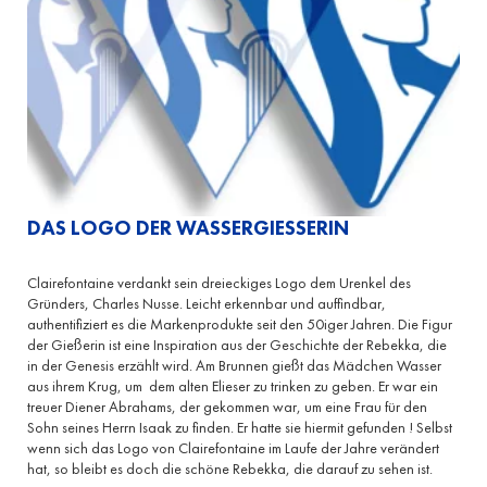
DAS LOGO DER WASSERGIESSERIN
Clairefontaine verdankt sein dreieckiges Logo dem Urenkel des
Gründers, Charles Nusse. Leicht erkennbar und auffindbar,
authentifiziert es die Markenprodukte seit den 50iger Jahren. Die Figur
der Gießerin ist eine Inspiration aus der Geschichte der Rebekka, die
in der Genesis erzählt wird. Am Brunnen gießt das Mädchen Wasser
aus ihrem Krug, um
dem alten Elieser zu trinken zu geben. Er war ein
treuer Diener Abrahams, der gekommen war, um eine Frau für den
Sohn seines Herrn Isaak zu finden. Er hatte sie hiermit gefunden ! Selbst
wenn sich das Logo von Clairefontaine im Laufe der Jahre verändert
hat, so bleibt es doch die schöne Rebekka, die darauf zu sehen ist.