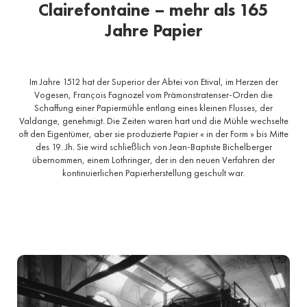
Clairefontaine – mehr als 165
Jahre Papier
Im Jahre 1512 hat der Superior der Abtei von Etival, im Herzen der
Vogesen, François Fagnozel vom Prämonstratenser-Orden die
Schaffung einer Papiermühle entlang eines kleinen Flusses, der
Valdange, genehmigt. Die Zeiten waren hart und die Mühle wechselte
oft den Eigentümer, aber sie produzierte Papier « in der Form » bis Mitte
des 19. Jh. Sie wird schließlich von Jean-Baptiste Bichelberger
übernommen, einem Lothringer, der in den neuen Verfahren der
kontinuierlichen Papierherstellung geschult war.