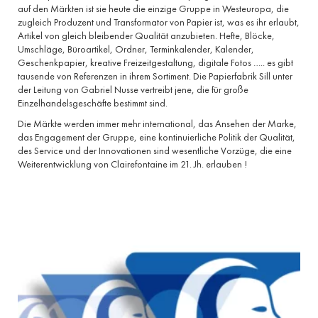
auf den Märkten ist sie heute die einzige Gruppe in Westeuropa, die
zugleich Produzent und Transformator von Papier ist, was es ihr erlaubt,
Artikel von gleich bleibender Qualität anzubieten. Hefte, Blöcke,
Umschläge, Büroartikel, Ordner, Terminkalender, Kalender,
Geschenkpapier, kreative Freizeitgestaltung, digitale Fotos ….. es gibt
tausende von Referenzen in ihrem Sortiment. Die Papierfabrik Sill unter
der Leitung von Gabriel Nusse vertreibt jene, die für große
Einzelhandelsgeschäfte bestimmt sind.
Die Märkte werden immer mehr international, das Ansehen der Marke,
das Engagement der Gruppe, eine kontinuierliche Politik der Qualität,
des Service und der Innovationen sind wesentliche Vorzüge, die eine
Weiterentwicklung von Clairefontaine im 21. Jh. erlauben !