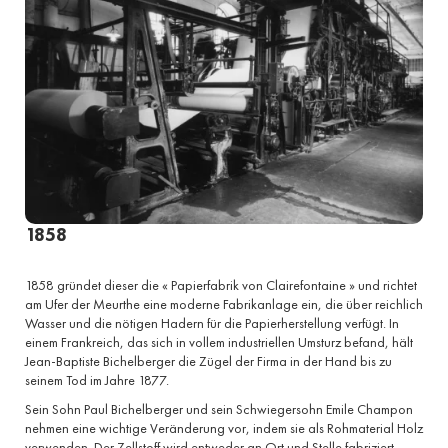
1858
1858 gründet dieser die « Papierfabrik von Clairefontaine » und richtet
am Ufer der Meurthe eine moderne Fabrikanlage ein, die über reichlich
Wasser und die nötigen Hadern für die Papierherstellung verfügt. In
einem Frankreich, das sich in vollem industriellen Umsturz befand, hält
Jean-Baptiste Bichelberger die Zügel der Firma in der Hand bis zu
seinem Tod im Jahre 1877.
Sein Sohn Paul Bichelberger und sein Schwiegersohn Emile Champon
nehmen eine wichtige Veränderung vor, indem sie als Rohmaterial Holz
verwenden. Der Zellstoff wird entweder an Ort und Stelle fabriziert