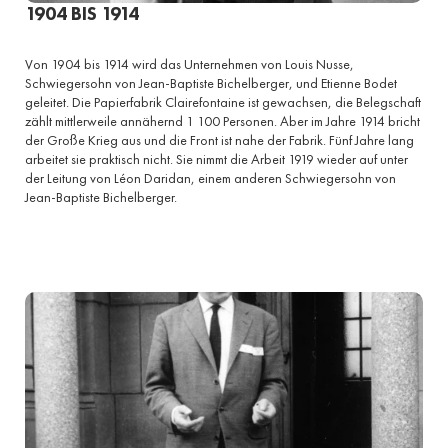
1904 BIS 1914
Von 1904 bis 1914 wird das Unternehmen von Louis Nusse,
Schwiegersohn von Jean-Baptiste Bichelberger, und Etienne Bodet
geleitet. Die Papierfabrik Clairefontaine ist gewachsen, die Belegschaft
zählt mittlerweile annähernd 1 100 Personen. Aber im Jahre 1914 bricht
der Große Krieg aus und die Front ist nahe der Fabrik. Fünf Jahre lang
arbeitet sie praktisch nicht. Sie nimmt die Arbeit 1919 wieder auf unter
der Leitung von Léon Daridan, einem anderen Schwiegersohn von
Jean-Baptiste Bichelberger.