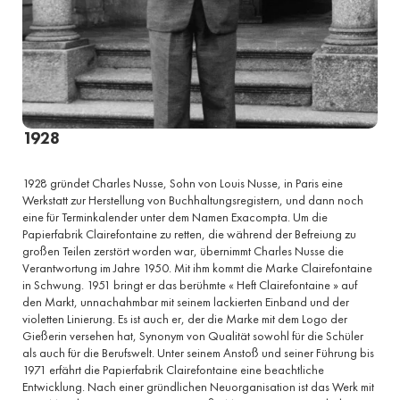
1928
1928 gründet Charles Nusse, Sohn von Louis Nusse, in Paris eine
Werkstatt zur Herstellung von Buchhaltungsregistern, und dann noch
eine für Terminkalender unter dem Namen Exacompta. Um die
Papierfabrik Clairefontaine zu retten, die während der Befreiung zu
großen Teilen zerstört worden war, übernimmt Charles Nusse die
Verantwortung im Jahre 1950. Mit ihm kommt die Marke Clairefontaine
in Schwung. 1951 bringt er das berühmte « Heft Clairefontaine » auf
den Markt, unnachahmbar mit seinem lackierten Einband und der
violetten Linierung. Es ist auch er, der die Marke mit dem Logo der
Gießerin versehen hat, Synonym von Qualität sowohl für die Schüler
als auch für die Berufswelt. Unter seinem Anstoß und seiner Führung bis
1971 erfährt die Papierfabrik Clairefontaine eine beachtliche
Entwicklung. Nach einer gründlichen Neuorganisation ist das Werk mit