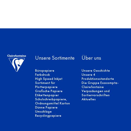
Unsere Sortimente
Über uns
Büropapiere
Unsere Geschichte
Farbdruck
Unsere 4
High Speed Inkjet
Produktionsstandorte
Sortiment für
Die Gruppe Exacompta-
Plotterpapiere
Clairefontaine
Grafische Papiere
Verpackungen und
Etikettenpapier
Sortiervorschriften
Schulschreibpapiere,
Aktuelles
Ordnungsmittel Karton
Dünne Papiere
Umschläge
Recyclingpapiere