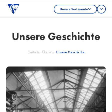
Unsere Sortimente
Unsere Geschichte
Startseite
-
Über uns
-
Unsere Geschichte