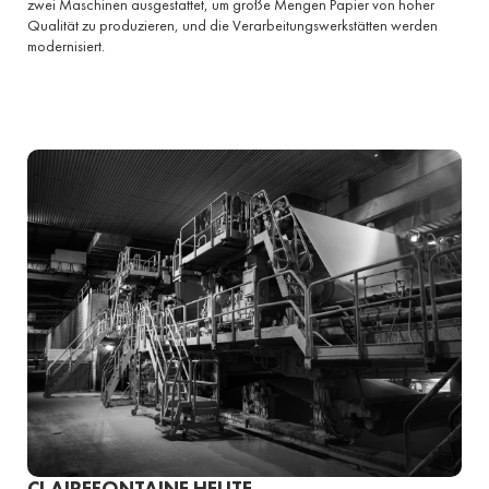
zwei Maschinen ausgestattet, um große Mengen Papier von hoher
Qualität zu produzieren, und die Verarbeitungswerkstätten werden
modernisiert.