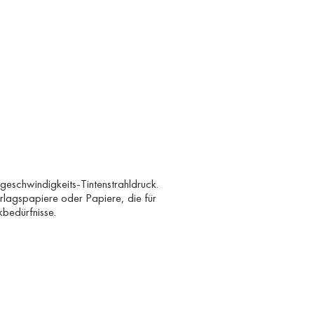
geschwindigkeits-Tintenstrahldruck.
rlagspapiere oder Papiere, die für
kbedürfnisse.