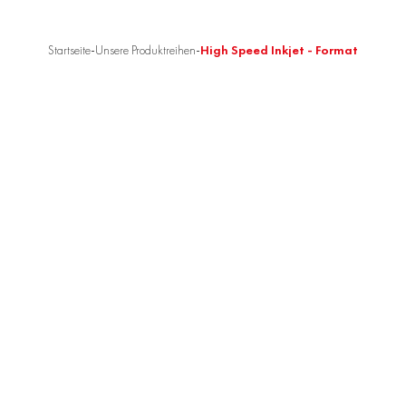
Startseite
-
Unsere Produktreihen
-
High Speed Inkjet - Format