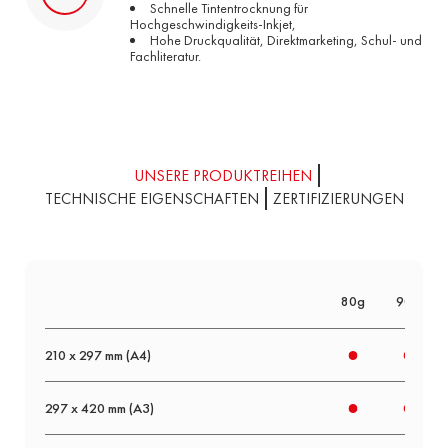
Schnelle Tintentrocknung für
Hochgeschwindigkeits-Inkjet,
Hohe Druckqualität, Direktmarketing, Schul- und
Fachliteratur.
UNSERE PRODUKTREIHEN
TECHNISCHE EIGENSCHAFTEN
ZERTIFIZIERUNGEN
80g
90g
210 x 297 mm (A4)
297 x 420 mm (A3)