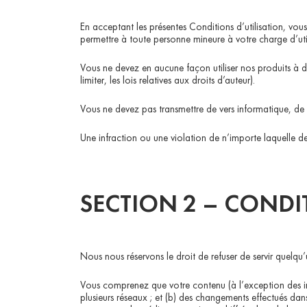
En acceptant les présentes Conditions d’utilisation, vou
permettre à toute personne mineure à votre charge d’utili
Vous ne devez en aucune façon utiliser nos produits à des 
limiter, les lois relatives aux droits d’auteur).
Vous ne devez pas transmettre de vers informatique, de v
Une infraction ou une violation de n’importe laquelle de
SECTION 2 – CONDI
Nous nous réservons le droit de refuser de servir quelq
Vous comprenez que votre contenu (à l’exception des info
plusieurs réseaux ; et (b) des changements effectués da