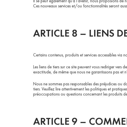
Il se peut également qu’à l’avenir, nous proposions de n
Ces nouveaux services et/ou fonctionnalités seront aussi 
ARTICLE 8 – LIENS DE
Certains contenus, produits et services accessibles via n
Les liens de tiers sur ce site peuvent vous rediriger ver
exactitude, de même que nous ne garantissons pas et n’
Nous ne sommes pas responsables des préjudices ou domma
tiers. Veuillez lire attentivement les politiques et prat
préoccupations ou questions concernant les produits de 
ARTICLE 9 – COMME