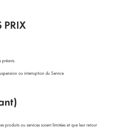
 PRIX
 préavis.
uspension ou interruption du Service.
ant)
ces produits ou services soient limitées et que leur retour