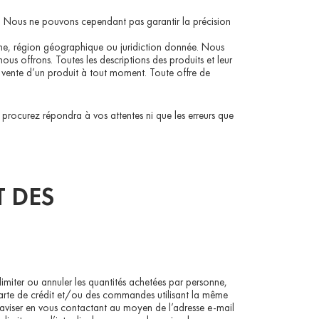
e. Nous ne pouvons cependant pas garantir la précision
sonne, région géographique ou juridiction donnée. Nous
ous offrons. Toutes les descriptions des produits et leur
la vente d’un produit à tout moment. Toute offre de
 procurez répondra à vos attentes ni que les erreurs que
T DES
miter ou annuler les quantités achetées par personne,
arte de crédit et/ou des commandes utilisant la même
aviser en vous contactant au moyen de l’adresse e-mail