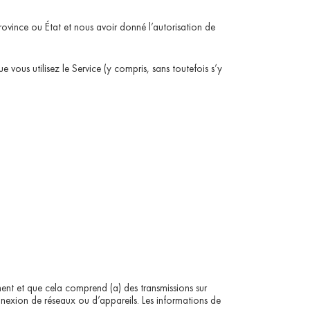
province ou État et nous avoir donné l’autorisation de
e vous utilisez le Service (y compris, sans toutefois s’y
ment et que cela comprend (a) des transmissions sur
nnexion de réseaux ou d’appareils. Les informations de