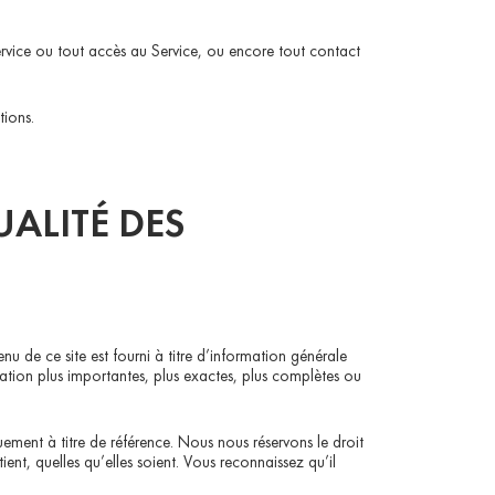
Service ou tout accès au Service, ou encore tout contact
tions.
UALITÉ DES
u de ce site est fourni à titre d’information générale
ation plus importantes, plus exactes, plus complètes ou
quement à titre de référence. Nous nous réservons le droit
nt, quelles qu’elles soient. Vous reconnaissez qu’il