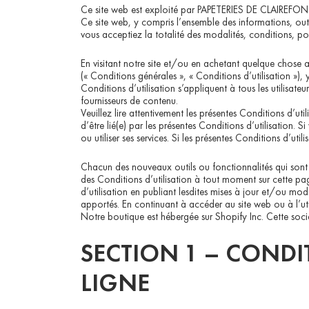
Ce site web est exploité par PAPETERIES DE CLAIREFONTA
Ce site web, y compris l’ensemble des informations, out
vous acceptiez la totalité des modalités, conditions, polit
En visitant notre site et/ou en achetant quelque chose au
(« Conditions générales », « Conditions d’utilisation »)
Conditions d’utilisation s’appliquent à tous les utilisateu
fournisseurs de contenu.
Veuillez lire attentivement les présentes Conditions d’ut
d’être lié(e) par les présentes Conditions d’utilisation
ou utiliser ses services. Si les présentes Conditions d’ut
Chacun des nouveaux outils ou fonctionnalités qui sont a
des Conditions d’utilisation à tout moment sur cette pa
d’utilisation en publiant lesdites mises à jour et/ou mod
apportés. En continuant à accéder au site web ou à l’uti
Notre boutique est hébergée sur Shopify Inc. Cette soci
SECTION 1 – CONDI
LIGNE