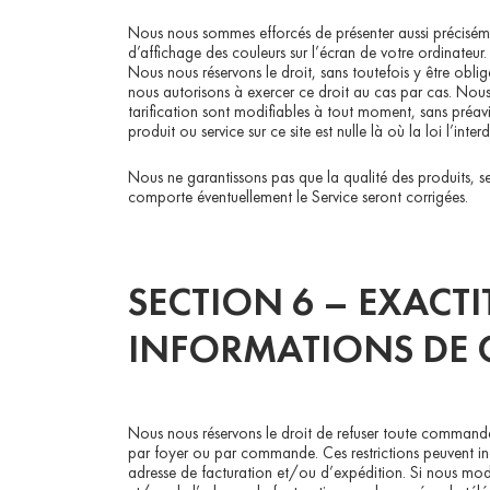
Nous nous sommes efforcés de présenter aussi préciséme
d’affichage des couleurs sur l’écran de votre ordinateur.
Nous nous réservons le droit, sans toutefois y être obl
nous autorisons à exercer ce droit au cas par cas. Nous n
tarification sont modifiables à tout moment, sans préavi
produit ou service sur ce site est nulle là où la loi l’interdi
Nous ne garantissons pas que la qualité des produits, s
comporte éventuellement le Service seront corrigées.
SECTION 6 – EXACTI
INFORMATIONS DE
Nous nous réservons le droit de refuser toute commande
par foyer ou par commande. Ces restrictions peuvent i
adresse de facturation et/ou d’expédition. Si nous mod