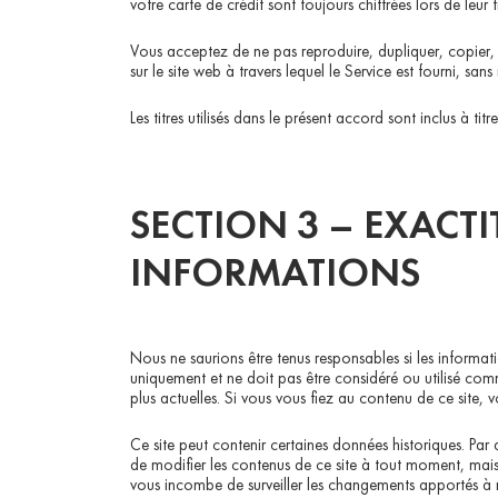
votre carte de crédit sont toujours chiffrées lors de leur t
Vous acceptez de ne pas reproduire, dupliquer, copier, v
sur le site web à travers lequel le Service est fourni, sans
Les titres utilisés dans le présent accord sont inclus à t
SECTION 3 – EXACTI
INFORMATIONS
Nous ne saurions être tenus responsables si les informat
uniquement et ne doit pas être considéré ou utilisé com
plus actuelles. Si vous vous fiez au contenu de ce site, v
Ce site peut contenir certaines données historiques. Par 
de modifier les contenus de ce site à tout moment, mais 
vous incombe de surveiller les changements apportés à n