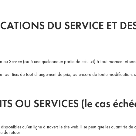
CATIONS DU SERVICE ET DES
in au Service (ou à une quelconque partie de celui-ci) à tout moment et sans
 tout tiers de tout changement de prix, ou encore de toute modification, s
S OU SERVICES (le cas éché
 disponibles qu’en ligne à travers le site web. Il se peut que les quantités de 
ue de retour.