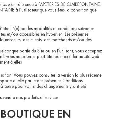
t « nos » en référence à PAPETERIES DE CLAIREFONTAINE.
NTAINE à l’utilisateur que vous êtes, à condition que
être lié(e) par les modalités et conditions suivantes
tes et/ou accessibles en hyperlien. Les présentes
es fournisseurs, des clients, des marchands et/ou des
quelconque partie du Site ou en l’utilisant, vous acceptez
ccord, vous ne pourrez peut-être pas accéder au site web
ment à elles.
sation. Vous pouvez consulter la version la plus récente
mporte quelle partie des présentes Conditions
s à autre pour voir si des changements y ont été
vendre nos produits et services.
A BOUTIQUE EN