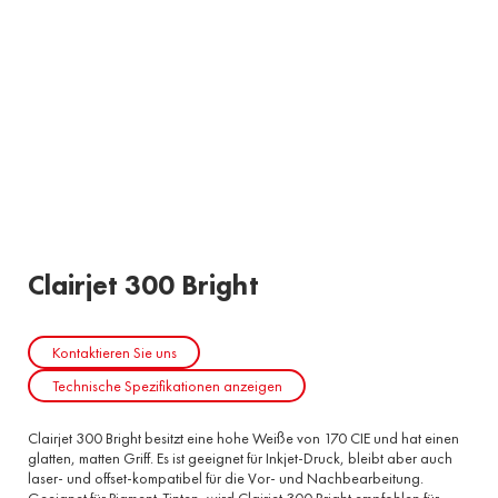
Clairjet 300 Bright
Kontaktieren Sie uns
Technische Spezifikationen anzeigen
Clairjet 300 Bright besitzt eine hohe Weiße von 170 CIE und hat einen
glatten, matten Griff. Es ist geeignet für Inkjet-Druck, bleibt aber auch
laser- und offset-kompatibel für die Vor- und Nachbearbeitung.
Geeignet für Pigment-Tinten, wird Clairjet 300 Bright empfohlen für