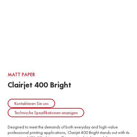
MATT PAPER
Clairjet 400 Bright
Kontaktieren Sie uns
Technische Spezifikationen anzeigen
Designed to meet the demands of both everyday and high-value
professional printing applications, Clairjet 400 Bright stands out with its