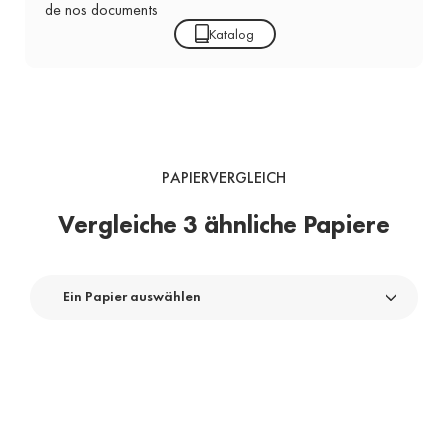
de nos documents
Katalog
PAPIERVERGLEICH
Vergleiche 3 ähnliche Papiere
Ein Papier auswählen