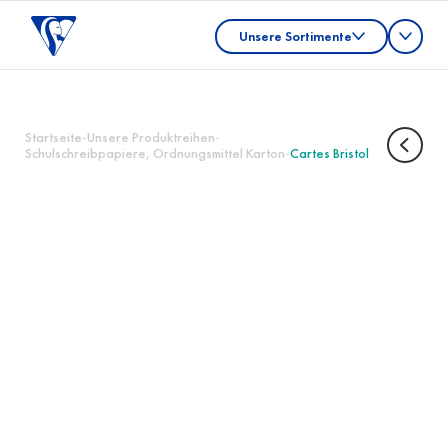
Unsere Sortimente
Startseite
-
Unsere Produktreihen
-
Schulschreibpapiere, Ordnungsmittel Karton
-
Cartes Bristol