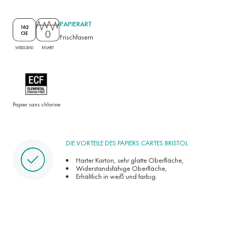
PAPIERART
162
0
CIE
Frischfasern
RAUHEIT
WEISSGRAD
Papier sans chlorine
DIE VORTEILE DES PAPIERS CARTES BRISTOL
Harter Karton, sehr glatte Oberfläche,
Widerstandsfähige Oberfläche,
Erhältlich in weiß und farbig.