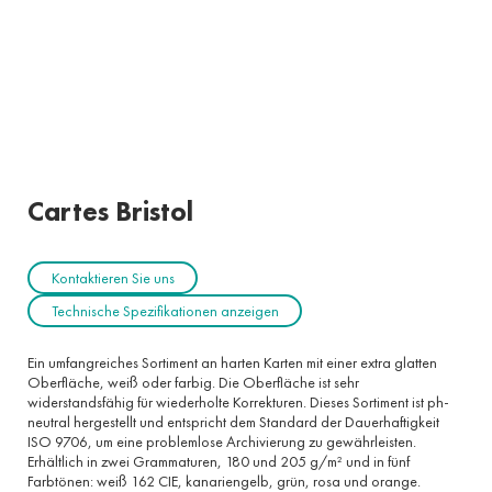
Cartes Bristol
Kontaktieren Sie uns
Technische Spezifikationen anzeigen
Ein umfangreiches Sortiment an harten Karten mit einer extra glatten
Oberfläche, weiß oder farbig. Die Oberfläche ist sehr
widerstandsfähig für wiederholte Korrekturen. Dieses Sortiment ist ph-
neutral hergestellt und entspricht dem Standard der Dauerhaftigkeit
ISO 9706, um eine problemlose Archivierung zu gewährleisten.
Erhältlich in zwei Grammaturen, 180 und 205 g/m² und in fünf
Farbtönen: weiß 162 CIE, kanariengelb, grün, rosa und orange.