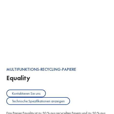
MULTIFUNKTIONS-RECYCLING-PAPIERE
Equality
Kontaktieren Sie uns
Technische Spezifikationen anzeigen
Das Papier Equality ist zu 50 % aus recycelten Fasern und zu 50 % aus