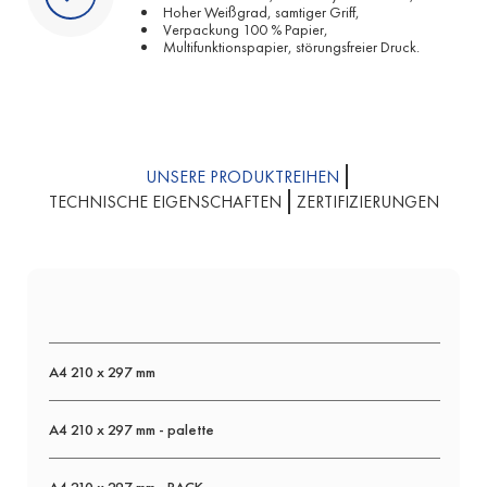
Hoher Weißgrad, samtiger Griff,
Verpackung 100 % Papier,
Multifunktionspapier, störungsfreier Druck.
UNSERE PRODUKTREIHEN
TECHNISCHE EIGENSCHAFTEN
ZERTIFIZIERUNGEN
A4 210 x 297 mm
A4 210 x 297 mm - palette
A4 210 x 297 mm - PACK