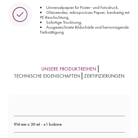
Universalpapier für Poster- und Fotodruck,
Glänzendes, mikroporöses Papier, beidseitig mit
PE-Beschichtung,
Sofortige Trocknung,
Ausgezeichnete Bildschärfe und hervorragende
Farbsättigung.
UNSERE PRODUKTREIHEN
TECHNISCHE EIGENSCHAFTEN
ZERTIFIZIERUNGEN
914 mm x 30 ml - x1 bobine