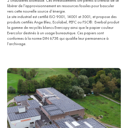
2 chaudières biomasse. Ces investissements ont permis à Everbal de se
libérer de l’approvisionnement en ressources fossiles pour basculer
vers cette nouvelle source d’énergie.
Le site industriel est certifié ISO 9001, 14001 et 5001, et propose des
produits certifiés Ange Bleu, Ecolabel, PEFC ou FSC®.
Everbal produit
la gamme de recyclés blancs Evercopy ainsi que le papier couleur
Evercolor destinés à un usage bureautique. Ces papiers sont
conformes à la norme DIN 6738 qui qualifie leur permanence à
l’archivage.