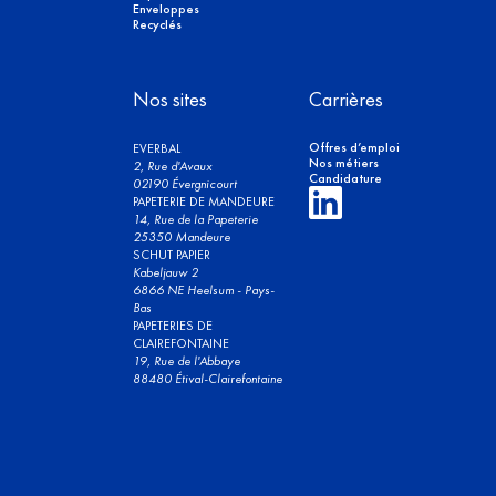
Enveloppes
Recyclés
Nos sites
Carrières
Offres d’emploi
EVERBAL
Nos métiers
2, Rue d'Avaux
Candidature
02190 Évergnicourt
PAPETERIE DE MANDEURE
14, Rue de la Papeterie
25350 Mandeure
SCHUT PAPIER
Kabeljauw 2
6866 NE Heelsum - Pays-
Bas
PAPETERIES DE
CLAIREFONTAINE
19, Rue de l'Abbaye
88480 Étival-Clairefontaine