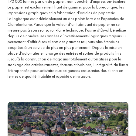
170 000 tonnes par an de papier, non couché, d’impression-écriture.
Le papier est exclusivement haut de gamme, pour la bureautique, les
impressions graphiques et la fabrication d’articles de papeterie.
La logistique est indéniablement un des points forts des Papeteries de
Clairefontaine. Parce que la valeur d’un fabricant de papier ne se
mesure pas à son seul savoir-faire technique, l’usine d’Étival bénéficie
depuis de nombreuses années d’investissements logistiques majeurs lui
permettant d’offrir à ses clients des gammes toujours plus étendues
couplées à un service de plus en plus performant. Depuis la mise en
place d’automates en charge des entrées et sorties de produits finis
jusqu’à la construction de magasins totalement automatisés pour le
stockage des articles ramettes, formats et bobines, l’intégralité du flux a
été repensée pour satisfaire aux exigences croissantes des clients en
termes de qualité, fiabilité et rapidité de livraison.