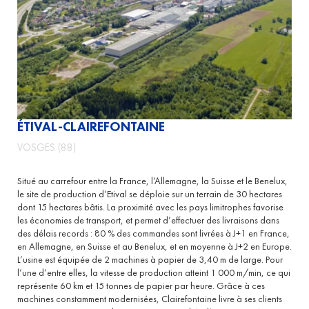
ÉTIVAL-CLAIREFONTAINE
VOSGES (88)
Situé au carrefour entre la France, l’Allemagne, la Suisse et le Benelux,
le site de production d’Etival se déploie sur un terrain de 30 hectares
dont 15 hectares bâtis. La proximité avec les pays limitrophes favorise
les économies de transport, et permet d’effectuer des livraisons dans
des délais records : 80 % des commandes sont livrées à J+1 en France,
en Allemagne, en Suisse et au Benelux, et en moyenne à J+2 en Europe.
L’usine est équipée de 2 machines à papier de 3,40 m de large. Pour
l’une d’entre elles, la vitesse de production atteint 1 000 m/min, ce qui
représente 60 km et 15 tonnes de papier par heure. Grâce à ces
machines constamment modernisées, Clairefontaine livre à ses clients