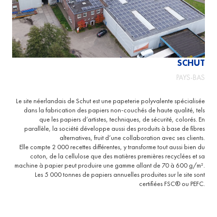
SCHUT
PAYS-BAS
Le site néerlandais de Schut est une papeterie polyvalente spécialisée
dans la fabrication des papiers non-couchés de haute qualité, tels
que les papiers d’artistes, techniques, de sécurité, colorés. En
parallèle, la société développe aussi des produits à base de fibres
alternatives, fruit d’une collaboration avec ses clients.
Elle compte 2 000 recettes différentes, y transforme tout aussi bien du
coton, de la cellulose que des matières premières recyclées et sa
machine à papier peut produire une gamme allant de 70 à 600 g/m².
Les 5 000 tonnes de papiers annuelles produites sur le site sont
certifiées FSC® ou PEFC.