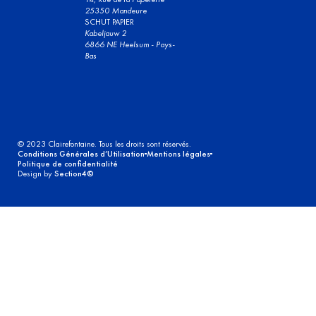
25350 Mandeure
SCHUT PAPIER
Kabeljauw 2
6866 NE Heelsum - Pays-
Bas
© 2023 Clairefontaine. Tous les droits sont réservés.
Conditions Générales d’Utilisation
Mentions légales
Politique de confidentialité
Design by
Section4©