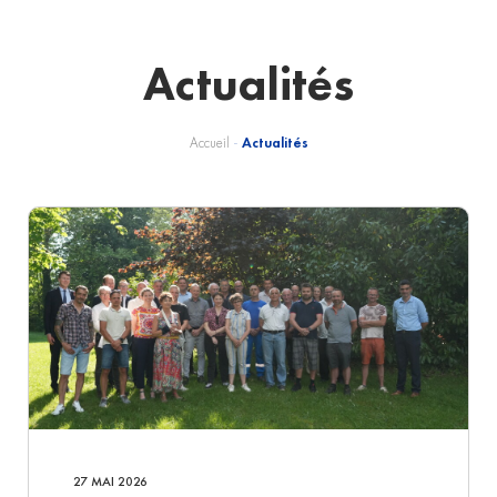
Actualités
Accueil
-
Actualités
27 MAI 2026