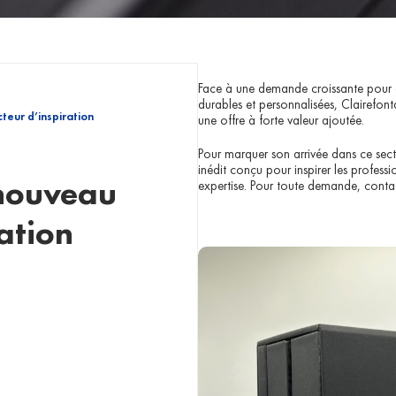
Face à une demande croissante pour d
durables et personnalisées, Clairefon
teur d’inspiration
une offre à forte valeur ajoutée.
Pour marquer son arrivée dans ce sect
inédit conçu pour inspirer les professi
 nouveau
expertise. Pour toute demande, conta
ation