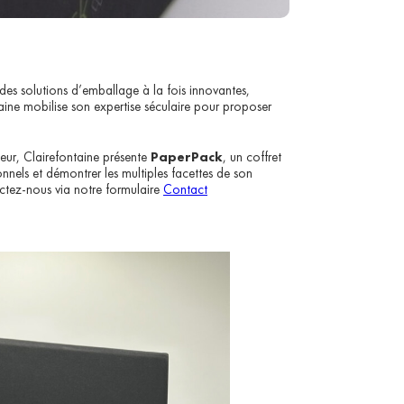
es solutions d’emballage à la fois innovantes,
taine mobilise son expertise séculaire pour proposer
eur, Clairefontaine présente
PaperPack
, un coffret
onnels et démontrer les multiples facettes de son
ctez-nous via notre formulaire
Contact