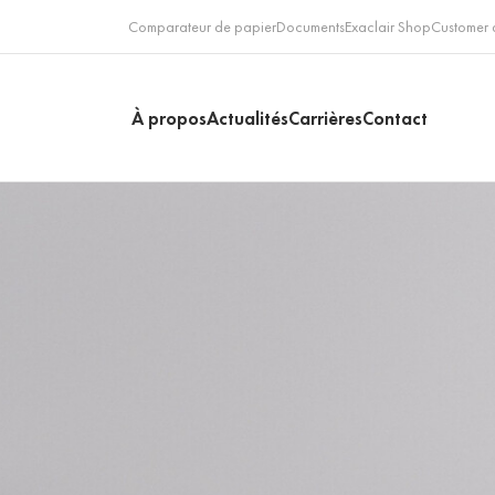
Comparateur de papier
Documents
Exaclair Shop
Customer 
À propos
Actualités
Carrières
Contact