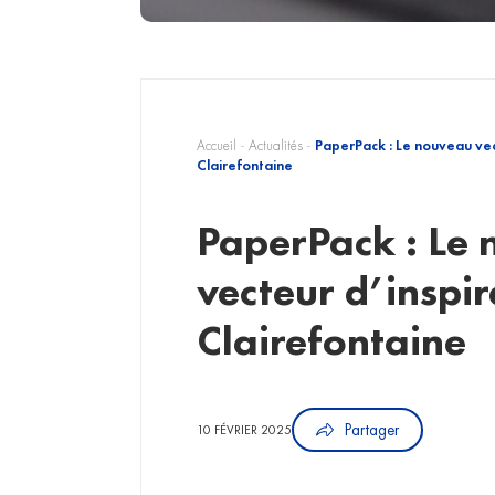
Accueil
-
Actualités
-
PaperPack : Le nouveau vec
Clairefontaine
PaperPack : Le
vecteur d’inspir
Clairefontaine
Partager
10 FÉVRIER 2025