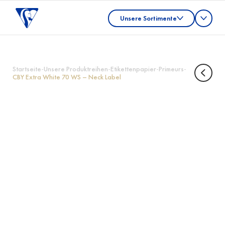
Unsere Sortimente
Startseite
-
Unsere Produktreihen
-
Etikettenpapier
-
Primeurs
-
CBY Extra White 70 WS – Neck Label