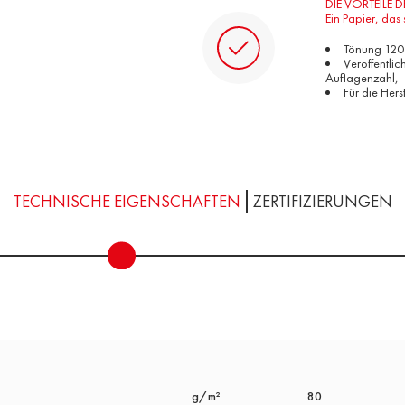
DIE VORTEILE 
Ein Papier, das
Tönung 120 
Veröffentli
Auflagenzahl,
Für die Hers
TECHNISCHE EIGENSCHAFTEN
ZERTIFIZIERUNGEN
g/m²
80