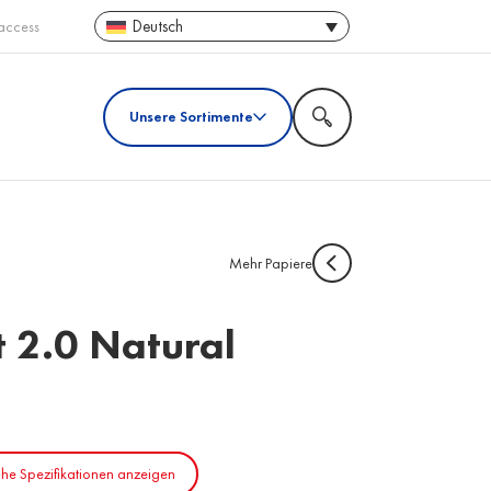
Deutsch
access
Unsere Sortimente
Mehr Papiere
t 2.0 Natural
he Spezifikationen anzeigen