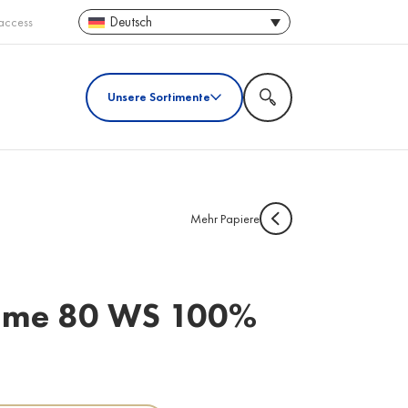
Deutsch
access
Unsere Sortimente
Mehr Papiere
Prime 80 WS 100%