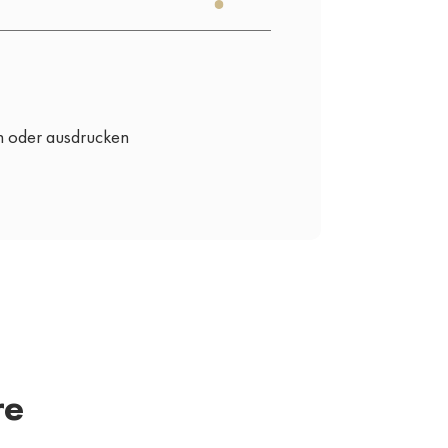
n oder ausdrucken
re