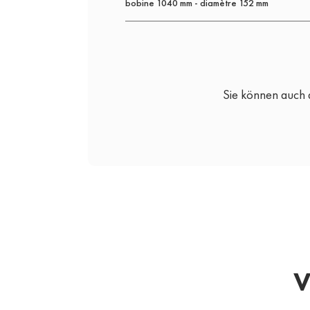
bobine 1040 mm - diamètre 152 mm
Sie können auch 
V