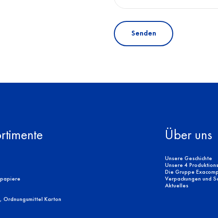
Senden
rtimente
Über uns
Unsere Geschichte
Unsere 4 Produktion
Die Gruppe Exacomp
rpapiere
Verpackungen und Sor
Aktuelles
, Ordnungsmittel Karton