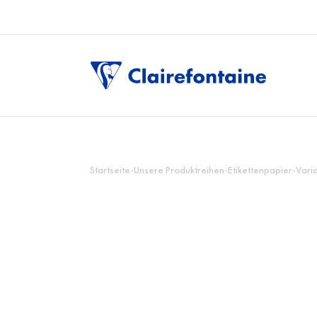
Startseite
-
Unsere Produktreihen
-
Etikettenpapier
-
Varia