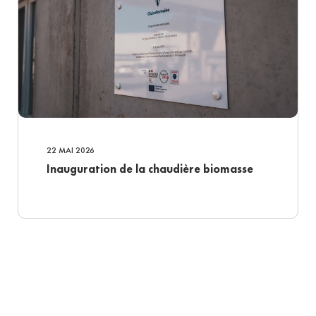
22 MAI 2026
Inauguration de la chaudière biomasse
01
BUREAUTIQUE
Français
02
IMPRESSIONS NUMÉRIQUES COULEUR