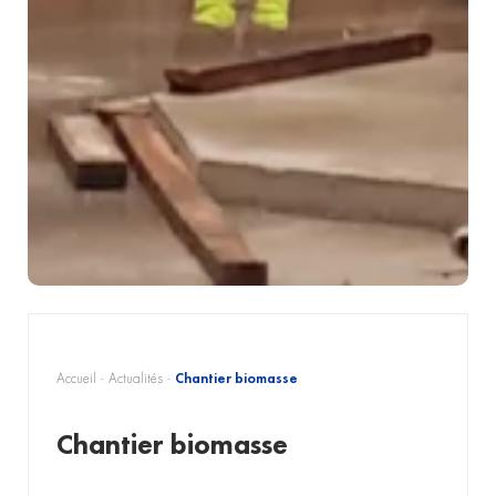
Accueil
-
Actualités
-
Chantier biomasse
Chantier biomasse