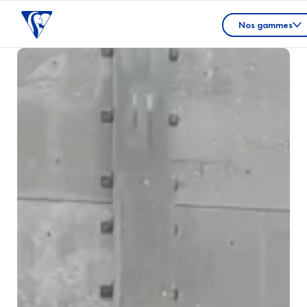
Nos gammes