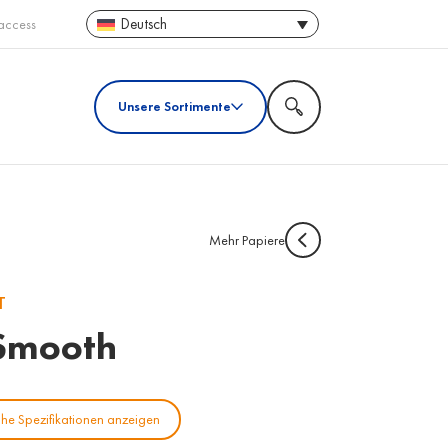
Deutsch
access
Unsere Sortimente
Mehr Papiere
T
 Smooth
he Spezifikationen anzeigen