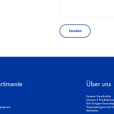
Senden
rtimente
Über uns
Unsere Geschichte
Unsere 4 Produktion
Die Gruppe Exacomp
rpapiere
Verpackungen und Sor
Aktuelles