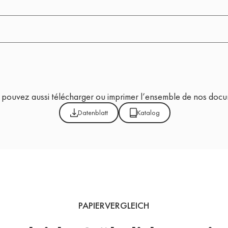
 pouvez aussi télécharger ou imprimer l’ensemble de nos doc
Datenblatt
Katalog
PAPIERVERGLEICH