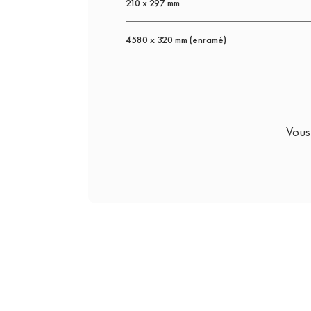
210 x 297 mm
4580 x 320 mm (enramé)
Vous