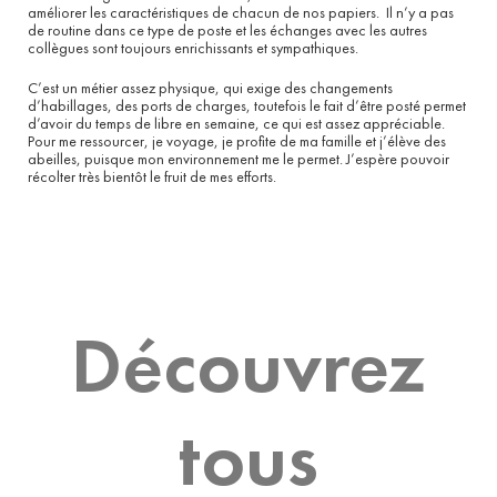
améliorer les caractéristiques de chacun de nos papiers. Il n’y a pas
de routine dans ce type de poste et les échanges avec les autres
collègues sont toujours enrichissants et sympathiques.
C’est un métier assez physique, qui exige des changements
d’habillages, des ports de charges, toutefois le fait d’être posté permet
d’avoir du temps de libre en semaine, ce qui est assez appréciable.
Pour me ressourcer, je voyage, je profite de ma famille et j’élève des
abeilles, puisque mon environnement me le permet. J’espère pouvoir
récolter très bientôt le fruit de mes efforts.
Découvrez
tous