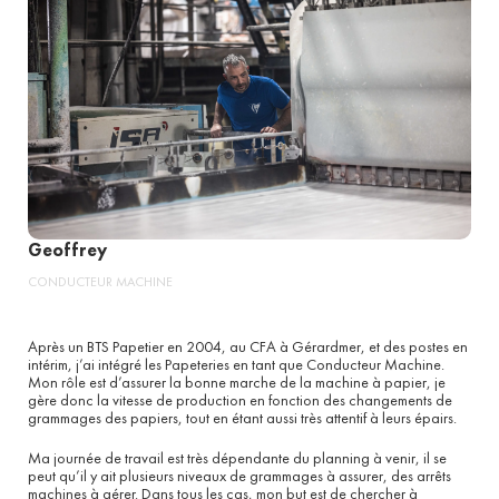
Geoffrey
CONDUCTEUR MACHINE
Après un BTS Papetier en 2004, au CFA à Gérardmer, et des postes en
intérim, j’ai intégré les Papeteries en tant que Conducteur Machine.
Mon rôle est d’assurer la bonne marche de la machine à papier, je
gère donc la vitesse de production en fonction des changements de
grammages des papiers, tout en étant aussi très attentif à leurs épairs.
Ma journée de travail est très dépendante du planning à venir, il se
peut qu’il y ait plusieurs niveaux de grammages à assurer, des arrêts
machines à gérer. Dans tous les cas, mon but est de chercher à