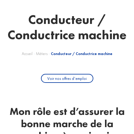
Conducteur /
Conductrice machine
Accueil
-
Métiers
-
Conducteur / Conductrice machine
Voir nos offres d’emploi
Mon rôle est d’assurer la
bonne marche de la