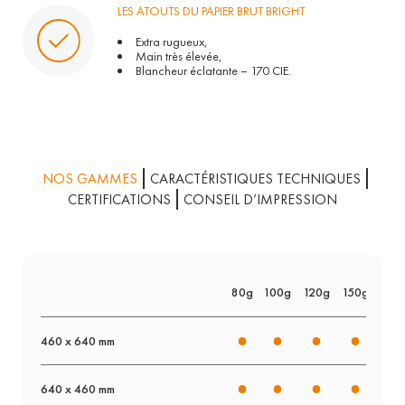
LES ATOUTS DU PAPIER BRUT BRIGHT
Extra rugueux,
Main très élevée,
Blancheur éclatante – 170 CIE.
NOS GAMMES
CARACTÉRISTIQUES TECHNIQUES
CERTIFICATIONS
CONSEIL D’IMPRESSION
80g
100g
120g
150g
200
460 x 640 mm
640 x 460 mm