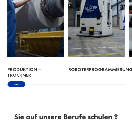
PRODUKTION –
ROBOTERPROGRAMMIERUN
Q
TROCKNER
Sie auf unsere Berufe schulen ?