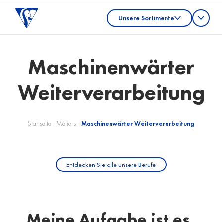
Unsere Sortimente
Maschinenwärter
Weiterverarbeitung
Startseite
-
Métiers
-
Maschinenwärter Weiterverarbeitung
Entdecken Sie alle unsere Berufe
Meine Aufgabe ist es,