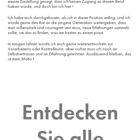
meiner Einstellung gesagt, dass ich keinen Zugang zu diesem Beruf
haben würde, und doch bin ich hier !
Ich habe mich durchgebissen, als ich in dieser Position anfing, und ich
würde gerne den Rat an die jüngere Generation weitergeben, dass
man willensstark und couragiert sein muss, neue Erfahrungen sammeln
sollte, um das zu finden, was am besten zu einem passt.
In einigen Jahren würde ich mich gerne weiterentwickeln zur
Vorarbeiterin oder Kontrolleurin, aber vorher muss ich noch an
Selbstvertrauen und an Erfahrung gewinnen. Ausdauernd bleiben, das
ist mein Motto !
Entdecken
Sie alle