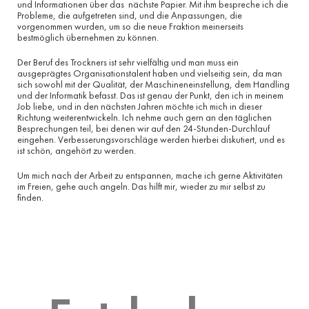
und Informationen über das
nächste Papier. Mit ihm bespreche ich die
Probleme, die aufgetreten sind, und die Anpassungen, die
vorgenommen wurden, um so die neue Fraktion meinerseits
bestmöglich übernehmen zu können.
Der Beruf des Trockners ist sehr vielfältig und man muss ein
ausgeprägtes Organisationstalent haben und vielseitig sein, da man
sich sowohl mit der Qualität, der Maschineneinstellung, dem Handling
und der Informatik befasst. Das ist genau der Punkt, den ich in meinem
Job liebe, und in den nächsten Jahren möchte ich mich in dieser
Richtung weiterentwickeln. Ich nehme auch gern an den täglichen
Besprechungen teil, bei denen wir auf den 24-Stunden-Durchlauf
eingehen. Verbesserungsvorschläge werden hierbei diskutiert, und es
ist schön, angehört zu werden.
Um mich nach der Arbeit zu entspannen, mache ich gerne Aktivitäten
im Freien, gehe auch angeln. Das hilft mir, wieder zu mir selbst zu
finden.