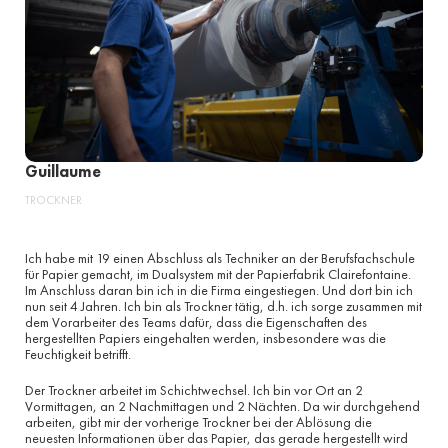
Guillaume
TROCKNER
Ich habe mit 19 einen Abschluss als Techniker an der Berufsfachschule
für Papier gemacht, im Dualsystem mit der Papierfabrik Clairefontaine.
Im Anschluss daran bin ich in die Firma eingestiegen. Und dort bin ich
nun seit 4 Jahren. Ich bin als Trockner tätig, d.h. ich sorge zusammen mit
dem Vorarbeiter des Teams dafür, dass die Eigenschaften des
hergestellten Papiers eingehalten werden, insbesondere was die
Feuchtigkeit betrifft.
Der Trockner arbeitet im Schichtwechsel. Ich bin vor Ort an 2
Vormittagen, an 2 Nachmittagen und 2 Nächten. Da wir durchgehend
arbeiten, gibt mir der vorherige Trockner bei der Ablösung die
neuesten Informationen über das Papier, das gerade hergestellt wird