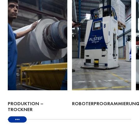
PRODUKTION –
ROBOTERPROGRAMMIERUN
Q
TROCKNER