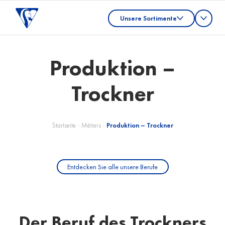
Unsere Sortimente
Produktion –
Trockner
Startseite
-
Métiers
-
Produktion – Trockner
Entdecken Sie alle unsere Berufe
Der Beruf des Trockners